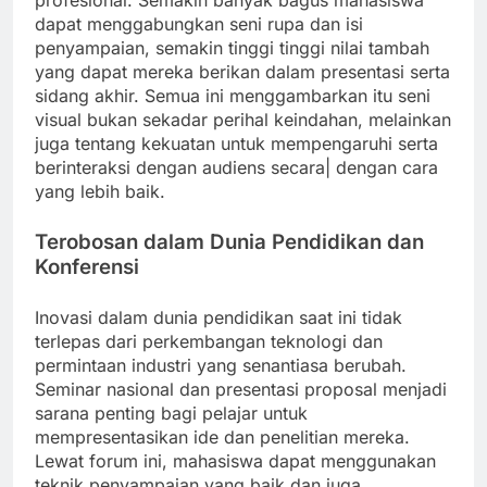
profesional. Semakin banyak bagus mahasiswa
dapat menggabungkan seni rupa dan isi
penyampaian, semakin tinggi tinggi nilai tambah
yang dapat mereka berikan dalam presentasi serta
sidang akhir. Semua ini menggambarkan itu seni
visual bukan sekadar perihal keindahan, melainkan
juga tentang kekuatan untuk mempengaruhi serta
berinteraksi dengan audiens secara| dengan cara
yang lebih baik.
Terobosan dalam Dunia Pendidikan dan
Konferensi
Inovasi dalam dunia pendidikan saat ini tidak
terlepas dari perkembangan teknologi dan
permintaan industri yang senantiasa berubah.
Seminar nasional dan presentasi proposal menjadi
sarana penting bagi pelajar untuk
mempresentasikan ide dan penelitian mereka.
Lewat forum ini, mahasiswa dapat menggunakan
teknik penyampaian yang baik dan juga