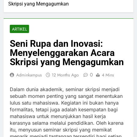
Skripsi yang Mengagumkan
ARTIKEL
Seni Rupa dan Inovasi:
Menyelenggarakan Acara
Skripsi yang Mengagumkan
0
Adminkampus
12 Months Ago
4 Mins
Dalam dunia akademik, seminar skripsi menjadi
sebuah momen penting yang sangat menentukan
lulus satu mahasiswa. Kegiatan ini bukan hanya
formalitas, tetapi juga adalah kesempatan bagi
mahasiswa untuk menunjukkan hasil kerja
kerasnya selama melalui pendidikan. Oleh karena
itu, menyusun seminar skripsi yang memikat
menarik menjadi tantangan tersendiri bagi setiap