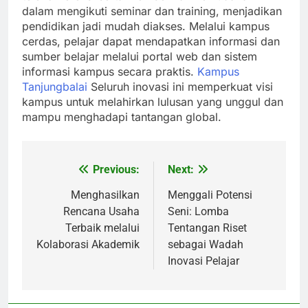
dalam mengikuti seminar dan training, menjadikan
pendidikan jadi mudah diakses. Melalui kampus
cerdas, pelajar dapat mendapatkan informasi dan
sumber belajar melalui portal web dan sistem
informasi kampus secara praktis.
Kampus
Tanjungbalai
Seluruh inovasi ini memperkuat visi
kampus untuk melahirkan lulusan yang unggul dan
mampu menghadapi tantangan global.
Previous:
Next:
Post
navigation
Menghasilkan
Menggali Potensi
Rencana Usaha
Seni: Lomba
Terbaik melalui
Tentangan Riset
Kolaborasi Akademik
sebagai Wadah
Inovasi Pelajar