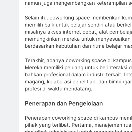
namun juga mengembangkan keterampilan sosi
Selain itu, coworking space memberikan ke
memilih baik untuk belajar sendiri atau berk
misalnya akses internet cepat, alat pembelaja
memungkinkan mereka untuk menyesuaikan w
berdasarkan kebutuhan dan ritme belajar ma
Terakhir, adanya coworking space di kampu
Mereka memiliki peluang untuk berinteraksi 
bahkan profesional dalam industri terkait. I
magang, kolaborasi penelitian, dan bimbing
profesi di waktu mendatang.
Penerapan dan Pengelolaan
Penerapan coworking space di kampus membu
pihak yang terlibat. Pertama, manajemen ru