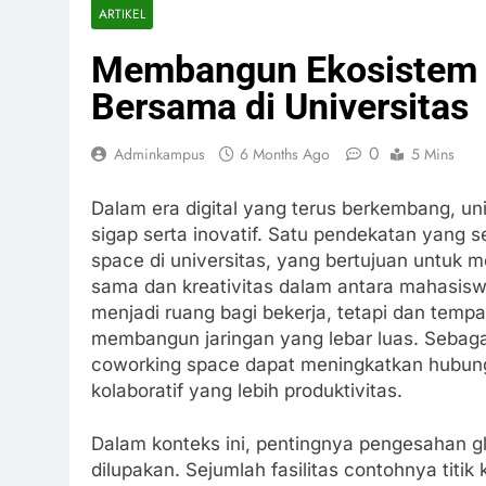
ARTIKEL
Membangun Ekosistem I
Bersama di Universitas
0
Adminkampus
6 Months Ago
5 Mins
Dalam era digital yang terus berkembang, un
sigap serta inovatif. Satu pendekatan yang 
space di universitas, yang bertujuan untuk 
sama dan kreativitas dalam antara mahasisw
menjadi ruang bagi bekerja, tetapi dan tempa
membangun jaringan yang lebar luas. Sebagai 
coworking space dapat meningkatkan hubunga
kolaboratif yang lebih produktivitas.
Dalam konteks ini, pentingnya pengesahan glo
dilupakan. Sejumlah fasilitas contohnya titik 