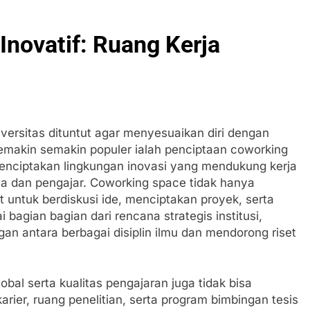
novatif: Ruang Kerja
iversitas dituntut agar menyesuaikan diri dengan
semakin semakin populer ialah penciptaan coworking
menciptakan lingkungan inovasi yang mendukung kerja
a dan pengajar. Coworking space tidak hanya
t untuk berdiskusi ide, menciptakan proyek, serta
bagian bagian dari rencana strategis institusi,
n antara berbagai disiplin ilmu dan mendorong riset
bal serta kualitas pengajaran juga tidak bisa
karier, ruang penelitian, serta program bimbingan tesis