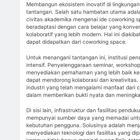
Membangun ekosistem inovatif di lingkungan
tantangan. Salah satu hambatan utama ada
civitas akademika mengenai ide coworking 
beradaptasi dengan cara belajar yang konven
kolaboratif yang lebih modern. Hal ini diaki
dapat didapatkan dari coworking space.
Untuk menangani tantangan ini, institusi pen
intensif. Penyelenggaraan seminar, workshop
menyediakan pemahaman yang lebih baik kep
dapat mendorong kolaborasi dan kreativitas.
industri yang telah mengalami manfaat dari 
dalam memberikan bukti nyata dan meningka
Di sisi lain, infrastruktur dan fasilitas pen
mempunyai sumber daya yang memadai unt
kebutuhan pengguna. Solusinya adalah menjal
menyediakan teknologi dan fasilitas yang di