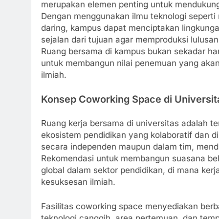
merupakan elemen penting untuk mendukung 
Dengan menggunakan ilmu teknologi seperti r
daring, kampus dapat menciptakan lingkungan
sejalan dari tujuan agar memproduksi lulusan
Ruang bersama di kampus bukan sekadar hany
untuk membangun nilai penemuan yang akan
ilmiah.
Konsep Coworking Space di Universit
Ruang kerja bersama di universitas adalah 
ekosistem pendidikan yang kolaboratif dan di
secara independen maupun dalam tim, mendu
Rekomendasi untuk membangun suasana belaj
global dalam sektor pendidikan, di mana ke
kesuksesan ilmiah.
Fasilitas coworking space menyediakan berba
teknologi canggih, area pertemuan, dan temp