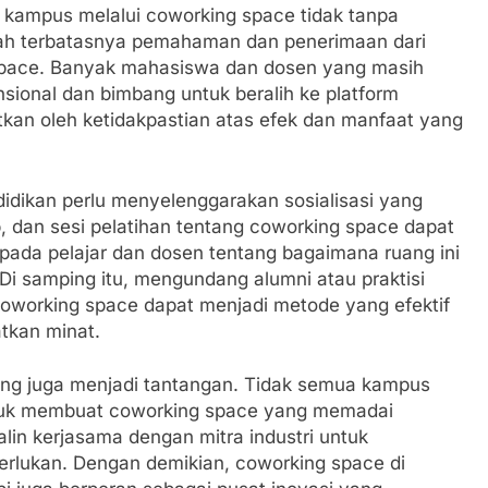
 kampus melalui coworking space tidak tanpa
lah terbatasnya pemahaman dan penerimaan dari
space. Banyak mahasiswa dan dosen yang masih
sional dan bimbang untuk beralih ke platform
batkan oleh ketidakpastian atas efek dan manfaat yang
didikan perlu menyelenggarakan sosialisasi yang
, dan sesi pelatihan tentang coworking space dapat
ada pelajar dan dosen tentang bagaimana ruang ini
 Di samping itu, mengundang alumni atau praktisi
coworking space dapat menjadi metode yang efektif
tkan minat.
dukung juga menjadi tantangan. Tidak semua kampus
uk membuat coworking space yang memadai
in kerjasama dengan mitra industri untuk
perlukan. Dengan demikian, coworking space di