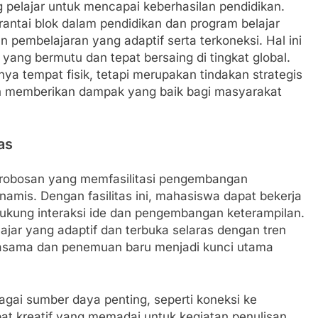
pelajar untuk mencapai keberhasilan pendidikan.
antai blok dalam pendidikan dan program belajar
 pembelajaran yang adaptif serta terkoneksi. Hal ini
 yang bermutu dan tepat bersaing di tingkat global.
a tempat fisik, tetapi merupakan tindakan strategis
 memberikan dampak yang baik bagi masyarakat
as
terobosan yang memfasilitasi pengembangan
namis. Dengan fasilitas ini, mahasiswa dapat bekerja
kung interaksi ide dan pengembangan keterampilan.
ar yang adaptif dan terbuka selaras dengan tren
rjasama dan penemuan baru menjadi kunci utama
gai sumber daya penting, seperti koneksi ke
at kreatif yang memadai untuk kegiatan penulisan