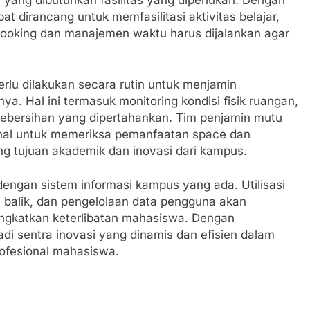
 yang dibutuhkan fasilitas yang diperlukan. Dengan
dirancang untuk memfasilitasi aktivitas belajar,
m booking dan manajemen waktu harus dijalankan agar
erlu dilakukan secara rutin untuk menjamin
 Hal ini termasuk monitoring kondisi fisik ruangan,
kebersihan yang dipertahankan. Tim penjamin mutu
ernal untuk memeriksa pemanfaatan space dan
 tujuan akademik dan inovasi dari kampus.
 dengan sistem informasi kampus yang ada. Utilisasi
n balik, dan pengelolaan data pengguna akan
ngkatkan keterlibatan mahasiswa. Dengan
di sentra inovasi yang dinamis dan efisien dalam
fesional mahasiswa.