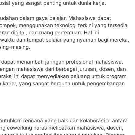
al yang sangat penting untuk dunia kerja.
mudahan dalam gaya belajar. Mahasiswa dapat
elompok, menggunakan teknologi terkini yang tersedia
ran digital, dan ruang pertemuan. Hal ini
aktu dan tempat belajar yang nyaman bagi mereka,
sing-masing.
s dapat menambah jaringan profesional mahasiswa.
dengan mahasiswa dari berbagai jurusan, dosen, dan
nteraksi ini dapat menyediakan peluang untuk program
an karier, yang sangat berguna untuk pengembangan
tuhkan rencana yang baik dan kolaborasi di antara
ang coworking harus melibatkan mahasiswa, dosen,