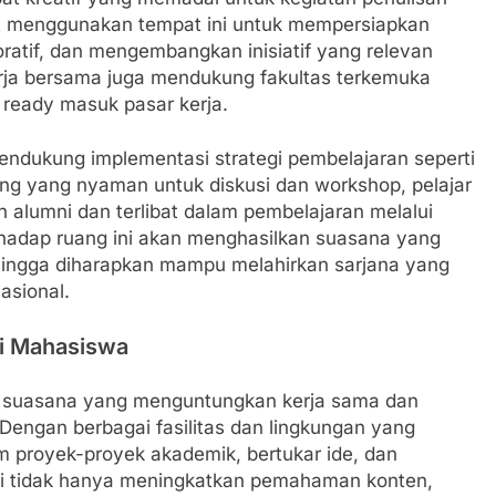
at menggunakan tempat ini untuk mempersiapkan
oratif, dan mengembangkan inisiatif yang relevan
rja bersama juga mendukung fakultas terkemuka
ready masuk pasar kerja.
mendukung implementasi strategi pembelajaran seperti
g yang nyaman untuk diskusi dan workshop, pelajar
 alumni dan terlibat dalam pembelajaran melalui
hadap ruang ini akan menghasilkan suasana yang
ehingga diharapkan mampu melahirkan sarjana yang
nasional.
i Mahasiswa
 suasana yang menguntungkan kerja sama dan
Dengan berbagai fasilitas dan lingkungan yang
m proyek-proyek akademik, bertukar ide, dan
ni tidak hanya meningkatkan pemahaman konten,