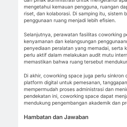
dan pihak administrasi untuk mengetahui apa
mengetahui kemauan pengguna, ruangan dapat 
riset, dan kolaborasi. Di samping itu, siste
penggunaan ruang menjadi lebih efisien.
Selanjutnya, perawatan fasilitas coworking p
kenyamanan dan kelangsungan penggunaannya.
penyediaan peralatan yang memadai, serta 
perlu aktif dalam melakukan audit mutu int
memastikan bahwa ruang tersebut mendukung
Di akhir, coworking space juga perlu sinkron
platform digital untuk pemesanan, tanggapa
mempermudah proses administrasi dan meni
pendekatan ini, coworking space dapat menja
mendukung pengembangan akademik dan pro
Hambatan dan Jawaban