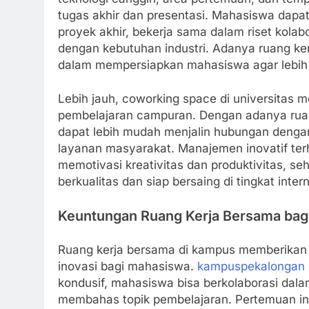
tugas akhir dan presentasi. Mahasiswa dap
proyek akhir, bekerja sama dalam riset kolab
dengan kebutuhan industri. Adanya ruang ke
dalam mempersiapkan mahasiswa agar lebih 
Lebih jauh, coworking space di universitas 
pembelajaran campuran. Dengan adanya ruan
dapat lebih mudah menjalin hubungan dengan
layanan masyarakat. Manajemen inovatif ter
memotivasi kreativitas dan produktivitas, s
berkualitas dan siap bersaing di tingkat inter
Keuntungan Ruang Kerja Bersama bag
Ruang kerja bersama di kampus memberikan
inovasi bagi mahasiswa.
kampuspekalongan
kondusif, mahasiswa bisa berkolaborasi dala
membahas topik pembelajaran. Pertemuan i