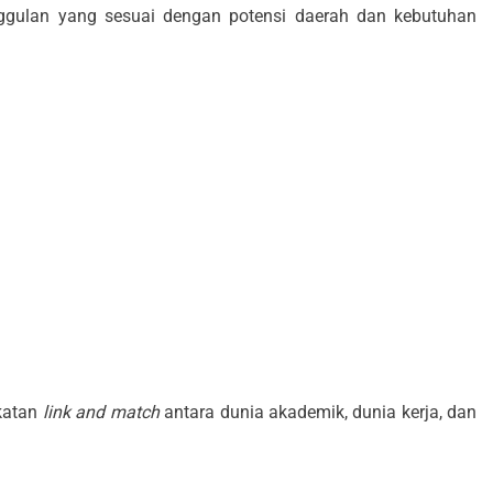
gulan yang sesuai dengan potensi daerah dan kebutuhan
katan
link and match
antara dunia akademik, dunia kerja, dan