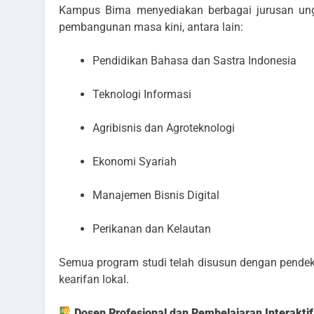
Kampus Bima menyediakan berbagai jurusan ung
pembangunan masa kini, antara lain:
Pendidikan Bahasa dan Sastra Indonesia
Teknologi Informasi
Agribisnis dan Agroteknologi
Ekonomi Syariah
Manajemen Bisnis Digital
Perikanan dan Kelautan
Semua program studi telah disusun dengan pende
kearifan lokal.
Dosen Profesional dan Pembelajaran Interaktif