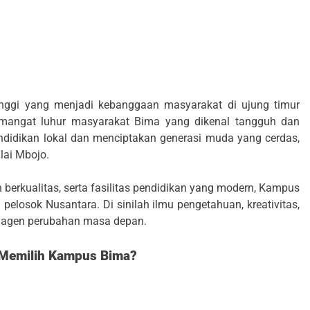
nggi yang menjadi kebanggaan masyarakat di ujung timur
semangat luhur masyarakat Bima yang dikenal tangguh dan
didikan lokal dan menciptakan generasi muda yang cerdas,
ilai Mbojo.
berkualitas, serta fasilitas pendidikan yang modern, Kampus
elosok Nusantara. Di sinilah ilmu pengetahuan, kreativitas,
an agen perubahan masa depan.
Memilih Kampus Bima?