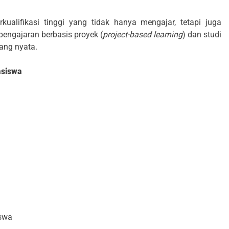
ualifikasi tinggi yang tidak hanya mengajar, tetapi juga
ngajaran berbasis proyek (
project-based learning
) dan studi
ang nyata.
asiswa
iswa