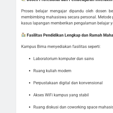
Proses belajar mengajar dipandu oleh dosen berk
membimbing mahasiswa secara personal. Metode pe
kasus lapangan memberikan pengalaman belajar y
Fasilitas Pendidikan Lengkap dan Ramah Mah
Kampus Bima menyediakan fasilitas seperti:
Laboratorium komputer dan sains
Ruang kuliah modern
Perpustakaan digital dan konvensional
Akses WiFi kampus yang stabil
Ruang diskusi dan coworking space mahas