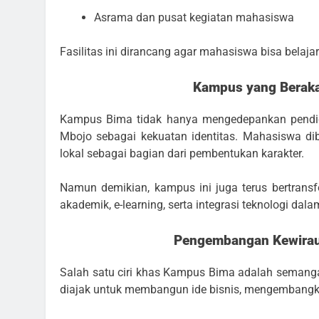
Asrama dan pusat kegiatan mahasiswa
Fasilitas ini dirancang agar mahasiswa bisa belaja
Kampus yang Beraka
Kampus Bima tidak hanya mengedepankan pendidik
Mbojo sebagai kekuatan identitas. Mahasiswa dib
lokal sebagai bagian dari pembentukan karakter.
Namun demikian, kampus ini juga terus bertrans
akademik, e-learning, serta integrasi teknologi da
Pengembangan Kewirau
Salah satu ciri khas Kampus Bima adalah semanga
diajak untuk membangun ide bisnis, mengembangkan