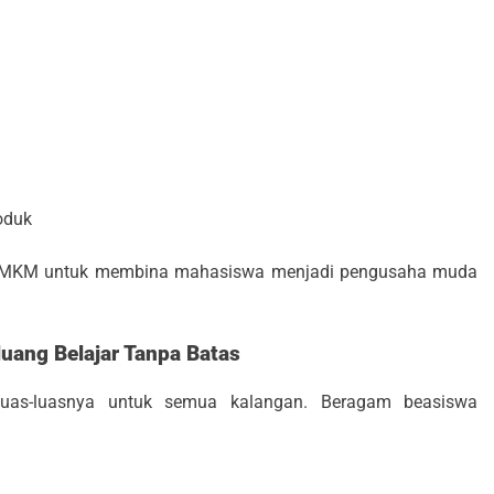
oduk
 UMKM untuk membina mahasiswa menjadi pengusaha muda
uang Belajar Tanpa Batas
as-luasnya untuk semua kalangan. Beragam beasiswa