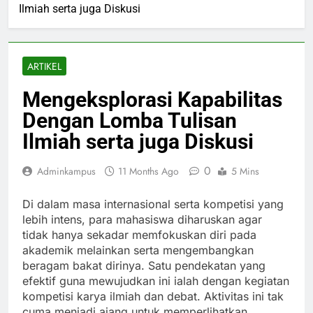
Ilmiah serta juga Diskusi
ARTIKEL
Mengeksplorasi Kapabilitas
Dengan Lomba Tulisan
Ilmiah serta juga Diskusi
0
Adminkampus
11 Months Ago
5 Mins
Di dalam masa internasional serta kompetisi yang
lebih intens, para mahasiswa diharuskan agar
tidak hanya sekadar memfokuskan diri pada
akademik melainkan serta mengembangkan
beragam bakat dirinya. Satu pendekatan yang
efektif guna mewujudkan ini ialah dengan kegiatan
kompetisi karya ilmiah dan debat. Aktivitas ini tak
cuma menjadi ajang untuk memperlihatkan