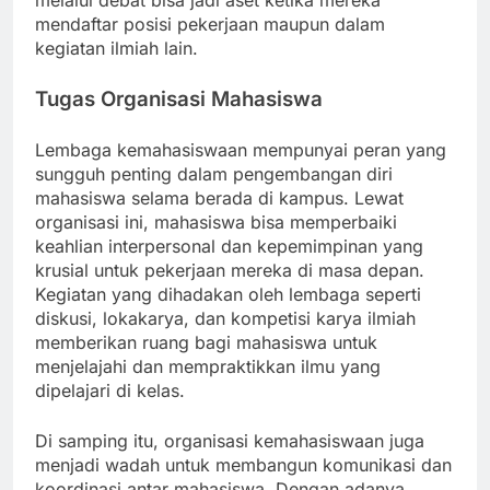
melalui debat bisa jadi aset ketika mereka
mendaftar posisi pekerjaan maupun dalam
kegiatan ilmiah lain.
Tugas Organisasi Mahasiswa
Lembaga kemahasiswaan mempunyai peran yang
sungguh penting dalam pengembangan diri
mahasiswa selama berada di kampus. Lewat
organisasi ini, mahasiswa bisa memperbaiki
keahlian interpersonal dan kepemimpinan yang
krusial untuk pekerjaan mereka di masa depan.
Kegiatan yang dihadakan oleh lembaga seperti
diskusi, lokakarya, dan kompetisi karya ilmiah
memberikan ruang bagi mahasiswa untuk
menjelajahi dan mempraktikkan ilmu yang
dipelajari di kelas.
Di samping itu, organisasi kemahasiswaan juga
menjadi wadah untuk membangun komunikasi dan
koordinasi antar mahasiswa. Dengan adanya