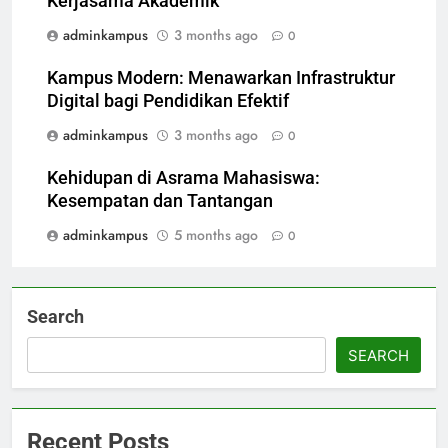
Kerjasama Akademik
adminkampus
3 months ago
0
Kampus Modern: Menawarkan Infrastruktur
Digital bagi Pendidikan Efektif
adminkampus
3 months ago
0
Kehidupan di Asrama Mahasiswa:
Kesempatan dan Tantangan
adminkampus
5 months ago
0
Search
SEARCH
Recent Posts