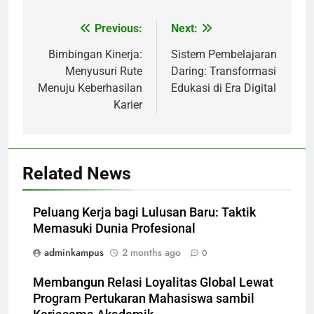
Previous:
Next:
Post
navigation
Bimbingan Kinerja:
Sistem Pembelajaran
Menyusuri Rute
Daring: Transformasi
Menuju Keberhasilan
Edukasi di Era Digital
Karier
Related News
Peluang Kerja bagi Lulusan Baru: Taktik
Memasuki Dunia Profesional
adminkampus
2 months ago
0
Membangun Relasi Loyalitas Global Lewat
Program Pertukaran Mahasiswa sambil