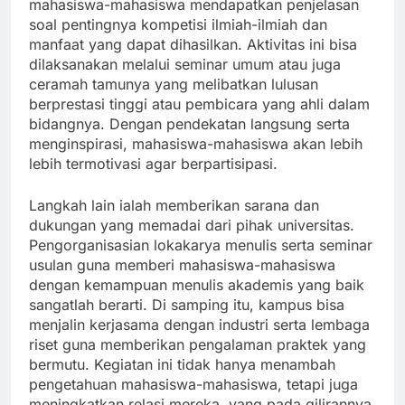
mahasiswa-mahasiswa mendapatkan penjelasan
soal pentingnya kompetisi ilmiah-ilmiah dan
manfaat yang dapat dihasilkan. Aktivitas ini bisa
dilaksanakan melalui seminar umum atau juga
ceramah tamunya yang melibatkan lulusan
berprestasi tinggi atau pembicara yang ahli dalam
bidangnya. Dengan pendekatan langsung serta
menginspirasi, mahasiswa-mahasiswa akan lebih
lebih termotivasi agar berpartisipasi.
Langkah lain ialah memberikan sarana dan
dukungan yang memadai dari pihak universitas.
Pengorganisasian lokakarya menulis serta seminar
usulan guna memberi mahasiswa-mahasiswa
dengan kemampuan menulis akademis yang baik
sangatlah berarti. Di samping itu, kampus bisa
menjalin kerjasama dengan industri serta lembaga
riset guna memberikan pengalaman praktek yang
bermutu. Kegiatan ini tidak hanya menambah
pengetahuan mahasiswa-mahasiswa, tetapi juga
meningkatkan relasi mereka, yang pada gilirannya