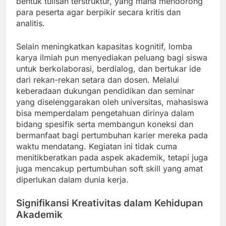
bentuk tulisan terstruktur, yang mana mendorong
para peserta agar berpikir secara kritis dan
analitis.
Selain meningkatkan kapasitas kognitif, lomba
karya ilmiah pun menyediakan peluang bagi siswa
untuk berkolaborasi, berdialog, dan bertukar ide
dari rekan-rekan setara dan dosen. Melalui
keberadaan dukungan pendidikan dan seminar
yang diselenggarakan oleh universitas, mahasiswa
bisa memperdalam pengetahuan dirinya dalam
bidang spesifik serta membangun koneksi dan
bermanfaat bagi pertumbuhan karier mereka pada
waktu mendatang. Kegiatan ini tidak cuma
menitikberatkan pada aspek akademik, tetapi juga
juga mencakup pertumbuhan soft skill yang amat
diperlukan dalam dunia kerja.
Signifikansi Kreativitas dalam Kehidupan
Akademik