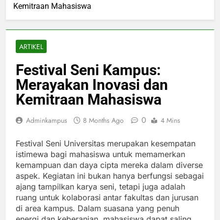
Kemitraan Mahasiswa
ARTIKEL
Festival Seni Kampus:
Merayakan Inovasi dan
Kemitraan Mahasiswa
0
Adminkampus
8 Months Ago
4 Mins
Festival Seni Universitas merupakan kesempatan
istimewa bagi mahasiswa untuk memamerkan
kemampuan dan daya cipta mereka dalam diverse
aspek. Kegiatan ini bukan hanya berfungsi sebagai
ajang tampilkan karya seni, tetapi juga adalah
ruang untuk kolaborasi antar fakultas dan jurusan
di area kampus. Dalam suasana yang penuh
energi dan keberanian, mahasiswa dapat saling,