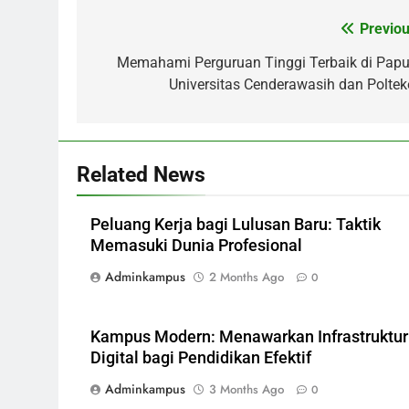
Previou
Post
navigation
Memahami Perguruan Tinggi Terbaik di Papu
Universitas Cenderawasih dan Poltek
Related News
Peluang Kerja bagi Lulusan Baru: Taktik
Memasuki Dunia Profesional
Adminkampus
2 Months Ago
0
Kampus Modern: Menawarkan Infrastruktur
Digital bagi Pendidikan Efektif
Adminkampus
3 Months Ago
0