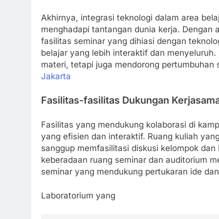
Akhirnya, integrasi teknologi dalam area be
menghadapi tantangan dunia kerja. Dengan a
fasilitas seminar yang dihiasi dengan tekno
belajar yang lebih interaktif dan menyeluru
materi, tetapi juga mendorong pertumbuhan so
Jakarta
Fasilitas-fasilitas Dukungan Kerjasam
Fasilitas yang mendukung kolaborasi di kam
yang efisien dan interaktif. Ruang kuliah yan
sanggup memfasilitasi diskusi kelompok dan 
keberadaan ruang seminar dan auditorium m
seminar yang mendukung pertukaran ide dan 
Laboratorium yang