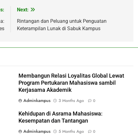
s:
Next:
a:
Rintangan dan Peluang untuk Penguatan
es
Keterampilan Lunak di Sabuk Kampus
Membangun Relasi Loyalitas Global Lewat
Program Pertukaran Mahasiswa sambil
Kerjasama Akademik
Adminkampus
3 Months Ago
0
Kehidupan di Asrama Mahasiswa:
Kesempatan dan Tantangan
Adminkampus
5 Months Ago
0