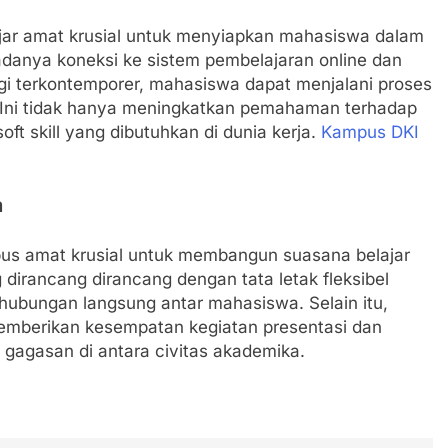
lajar amat krusial untuk menyiapkan mahasiswa dalam
danya koneksi ke sistem pembelajaran online dan
logi terkontemporer, mahasiswa dapat menjalani proses
h. Ini tidak hanya meningkatkan pemahaman terhadap
ft skill yang dibutuhkan di dunia kerja.
Kampus DKI
a
pus amat krusial untuk membangun suasana belajar
g dirancang dirancang dengan tata letak fleksibel
hubungan langsung antar mahasiswa. Selain itu,
emberikan kesempatan kegiatan presentasi dan
gagasan di antara civitas akademika.