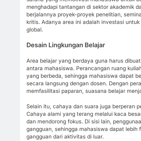
menghadapi tantangan di sektor akademik dan
berjalannya proyek-proyek penelitian, sem
kritis. Adanya area ini adalah investasi untu
global.
Desain Lingkungan Belajar
Area belajar yang berdaya guna harus dibuat
antara mahasiswa. Perancangan ruang kuliah
yang berbeda, sehingga mahasiswa dapat ber
secara langsung dengan dosen. Dengan pera
memfasilitasi paparan, suasana belajar menja
Selain itu, cahaya dan suara juga berperan 
Cahaya alami yang terang melalui kaca be
dan mendorong fokus. Di sisi lain, penggun
gangguan, sehingga mahasiswa dapat lebih f
gangguan dari aktivitas di luar.