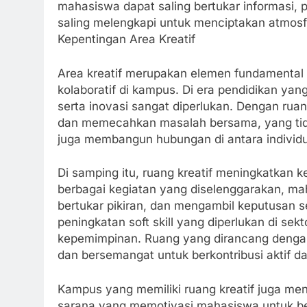
mahasiswa dapat saling bertukar informasi,
saling melengkapi untuk menciptakan atmosf
Kepentingan Area Kreatif
Area kreatif merupakan elemen fundamental 
kolaboratif di kampus. Di era pendidikan yan
serta inovasi sangat diperlukan. Dengan ruan
dan memecahkan masalah bersama, yang tid
juga membangun hubungan di antara individu
Di samping itu, ruang kreatif meningkatkan
berbagai kegiatan yang diselenggarakan, ma
bertukar pikiran, dan mengambil keputusan se
peningkatan soft skill yang diperlukan di sekt
kepemimpinan. Ruang yang dirancang deng
dan bersemangat untuk berkontribusi aktif da
Kampus yang memiliki ruang kreatif juga men
sarana yang memotivasi mahasiswa untuk berp