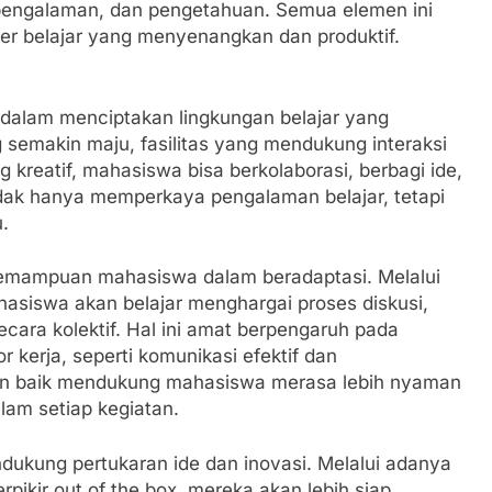
 pengalaman, dan pengetahuan. Semua elemen ini
er belajar yang menyenangkan dan produktif.
dalam menciptakan lingkungan belajar yang
g semakin maju, fasilitas yang mendukung interaksi
g kreatif, mahasiswa bisa berkolaborasi, berbagi ide,
ak hanya memperkaya pengalaman belajar, tetapi
.
 kemampuan mahasiswa dalam beradaptasi. Melalui
hasiswa akan belajar menghargai proses diskusi,
cara kolektif. Hal ini amat berpengaruh pada
or kerja, seperti komunikasi efektif dan
an baik mendukung mahasiswa merasa lebih nyaman
lam setiap kegiatan.
dukung pertukaran ide dan inovasi. Melalui adanya
ikir out of the box, mereka akan lebih siap