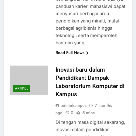
panduan karier, mahasiswi dapat
menyusuri berbagai area
pendidikan yang minati, mulai
berbagai agribisnis hingga
teknologi, serta memperoleh
bantuan yang…
Read Full News
Inovasi baru dalam
Pendidikan: Dampak
Laboratorium Komputer di
ARTIKEL
Kampus
adminkampus
7 months
ago
0
5 mins
Di tengah masa digital sekarang,
inovasi dalam pendidikan