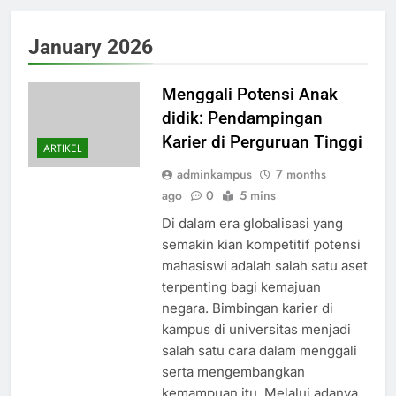
January 2026
Menggali Potensi Anak
didik: Pendampingan
Karier di Perguruan Tinggi
ARTIKEL
adminkampus
7 months
ago
0
5 mins
Di dalam era globalisasi yang
semakin kian kompetitif potensi
mahasiswi adalah salah satu aset
terpenting bagi kemajuan
negara. Bimbingan karier di
kampus di universitas menjadi
salah satu cara dalam menggali
serta mengembangkan
kemampuan itu. Melalui adanya