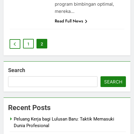
program bimbingan optimal,
mereka…
Read Full News
1
2
Search
SEARCH
Recent Posts
Peluang Kerja bagi Lulusan Baru: Taktik Memasuki
Dunia Profesional